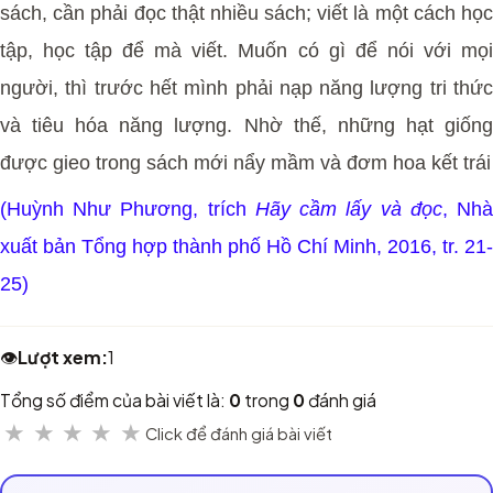
sách, cần phải đọc thật nhiều sách; viết là một cách học
tập, học tập để mà viết. Muốn có gì để nói với mọi
người, thì trước hết mình phải nạp năng lượng tri thức
và tiêu hóa năng lượng. Nhờ thế, những hạt giống
được gieo trong sách mới nẩy mầm và đơm hoa kết trái
(Huỳnh Như Phương, trích
Hãy cầm lấy và đọc
, Nh
xuất bản Tổng hợp thành phố Hồ Chí Minh, 2016, tr. 21-
25)
👁️
Lượt xem:
1
Tổng số điểm của bài viết là:
0
trong
0
đánh giá
★
★
★
★
★
Click để đánh giá bài viết