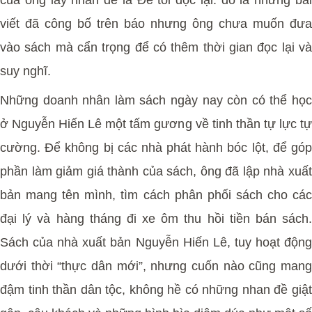
viết đã công bố trên báo nhưng ông chưa muốn đưa
vào sách mà cẩn trọng để có thêm thời gian đọc lại và
suy nghĩ.
Những doanh nhân làm sách ngày nay còn có thể học
ở Nguyễn Hiến Lê một tấm gương về tinh thần tự lực tự
cường. Để không bị các nhà phát hành bóc lột, để góp
phần làm giảm giá thành của sách, ông đã lập nhà xuất
bản mang tên mình, tìm cách phân phối sách cho các
đại lý và hàng tháng đi xe ôm thu hồi tiền bán sách.
Sách của nhà xuất bản Nguyễn Hiến Lê, tuy hoạt động
dưới thời “thực dân mới”, nhưng cuốn nào cũng mang
đậm tinh thần dân tộc, không hề có những nhan đề giật