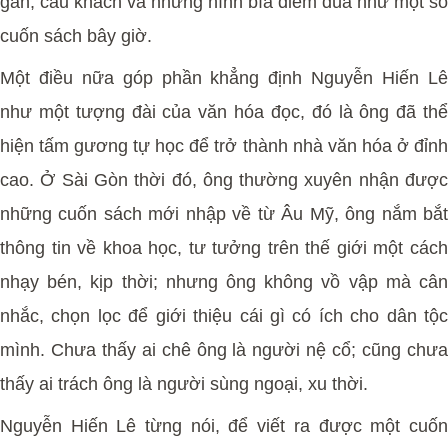
gân, câu khách và những hình bìa diêm dúa như một số
cuốn sách bây giờ.
Một điều nữa góp phần khẳng định Nguyễn Hiến Lê
như một tượng đài của văn hóa đọc, đó là ông đã thể
hiện tấm gương tự học để trở thành nhà văn hóa ở đỉnh
cao. Ở Sài Gòn thời đó, ông thường xuyên nhận được
những cuốn sách mới nhập về từ Âu Mỹ, ông nắm bắt
thông tin về khoa học, tư tưởng trên thế giới một cách
nhạy bén, kịp thời; nhưng ông không vồ vập mà cân
nhắc, chọn lọc để giới thiệu cái gì có ích cho dân tộc
mình. Chưa thấy ai chê ông là người nệ cổ; cũng chưa
thấy ai trách ông là người sùng ngoại, xu thời.
Nguyễn Hiến Lê từng nói, để viết ra được một cuốn