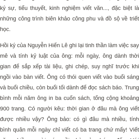
ký sự, tiểu thuyết, kinh nghiệm viết văn..., đặc biệt là
những công trình biên khảo công phu và đồ sộ về triết
học.
Hồi ký của Nguyễn Hiến Lê ghi lại tinh thần làm việc say
mê và tính kỷ luật của ông: mỗi ngày, ông dành thời
gian để sắp xếp tài liệu, ghi chép, suy nghĩ trước khi
ngồi vào bàn viết. Ông có thói quen viết vào buổi sáng
và buổi chiều, còn buổi tối dành để đọc sách báo. Trung
bình mỗi năm ông in ba cuốn sách, tổng cộng khoảng
900 trang. Có người kêu: thời gian ở đâu mà ông viết
được nhiều vậy? Ông bảo: có gì đâu mà nhiều, tính
bình quân mỗi ngày chỉ viết có ba trang chứ mấy! Viết