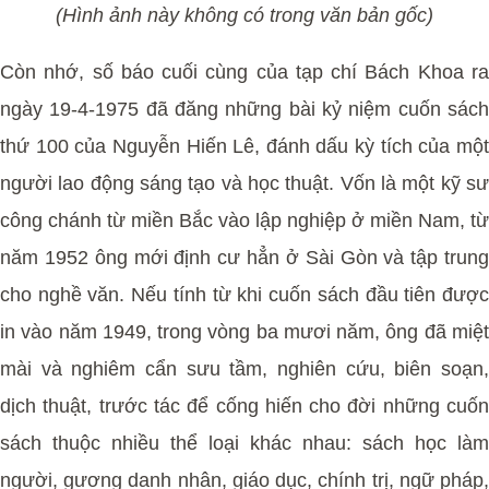
(Hình ảnh này không có trong văn bản gốc)
Còn nhớ, số báo cuối cùng của tạp chí Bách Khoa ra
ngày 19-4-1975 đã đăng những bài kỷ niệm cuốn sách
thứ 100 của Nguyễn Hiến Lê, đánh dấu kỳ tích của một
người lao động sáng tạo và học thuật. Vốn là một kỹ sư
công chánh từ miền Bắc vào lập nghiệp ở miền Nam, từ
năm 1952 ông mới định cư hẳn ở Sài Gòn và tập trung
cho nghề văn. Nếu tính từ khi cuốn sách đầu tiên được
in vào năm 1949, trong vòng ba mươi năm, ông đã miệt
mài và nghiêm cẩn sưu tầm, nghiên cứu, biên soạn,
dịch thuật, trước tác để cống hiến cho đời những cuốn
sách thuộc nhiều thể loại khác nhau: sách học làm
người, gương danh nhân, giáo dục, chính trị, ngữ pháp,