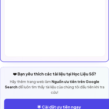
❤️ Bạn yêu thích các tài liệu tại Học Liệu Số?
Hãy thêm trang web làm
Nguồn ưu tiên trên Google
Search
để luôn tìm thấy tài liệu của chúng tôi đầu tiên khi tra
cứu!
🌟 Cài đặt ưu tiên ngay