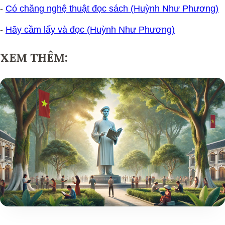
-
Có chăng nghệ thuật đọc sách (Huỳnh Như Phương)
-
Hãy cầm lấy và đọc (Huỳnh Như Phương)
XEM THÊM: