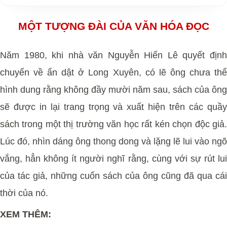
MỘT TƯỢNG ĐÀI CỦA VĂN HÓA ĐỌC
Năm 1980, khi nhà văn Nguyễn Hiến Lê quyết định
chuyển về ẩn dật ở Long Xuyên, có lẽ ông chưa thể
hình dung rằng không đầy mười năm sau, sách của ông
sẽ được in lại trang trọng và xuất hiện trên các quầy
sách trong một thị trường văn học rất kén chọn độc giả.
Lúc đó, nhìn dáng ông thong dong và lặng lẽ lui vào ngõ
vắng, hẳn không ít người nghĩ rằng, cùng với sự rút lui
của tác giả, những cuốn sách của ông cũng đã qua cái
thời của nó.
XEM THÊM: