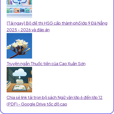
[Tải ngay] Bộ đề thi HSG cấp thành phố lớp 9 Đà Nẵng
2025 - 2026 và đáp án
Truyện ngắn Thuốc tiên của Cao Xuân Sơn
Chia sẻ link tải trọn bộ sách Ngữ văn lớp 6 đến lớp 12
(PDF) - Google Drive tốc độ cao