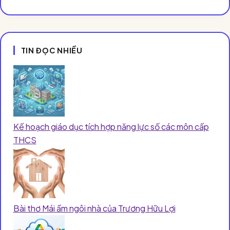
TIN ĐỌC NHIỀU
Kế hoạch giáo dục tích hợp năng lực số các môn cấp
THCS
Bài thơ Mái ấm ngôi nhà của Trương Hữu Lợi