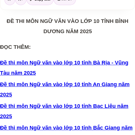
ĐỀ THI MÔN NGỮ VĂN VÀO LỚP 10 TỈNH BÌNH
DƯƠNG NĂM 2025
ĐỌC THÊM:
Đề thi môn Ngữ văn vào lớp 10 tỉnh Bà Rịa - Vũng
Tàu năm 2025
Đề thi môn
N
gữ văn vào lớp 10 tỉnh An Giang năm
2025
Đề thi môn
N
gữ văn vào lớp 10 tỉnh Bạc Liêu năm
2025
Đề thi môn
N
gữ văn vào lớp 10 tỉnh Bắc Giang năm