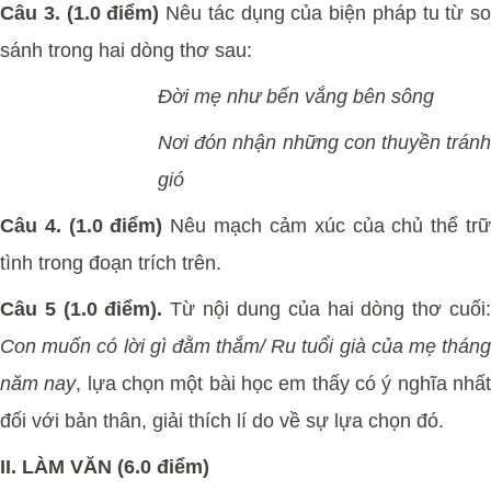
Câu 3. (1.0 điểm)
Nêu tác dụng của biện pháp tu từ so
sánh trong hai dòng thơ sau:
Đời mẹ như bến vắng bên sông
Nơi đón nhận những con thuyền tránh
gió
Câu 4. (1.0 điểm)
Nêu mạch cảm xúc của chủ thể trư
tình trong đoạn trích trên.
Câu 5 (1.0 điểm).
Từ nội dung của hai dòng thơ cuối
Con muốn có lời gì đằm thắm/ Ru tuổi già của mẹ tháng
năm nay
, lựa chọn một bài học em thấy có ý nghĩa nhấ
đối với bản thân, giải thích lí do về sự lựa chọn đó.
II. LÀM VĂN (6.0 điểm)