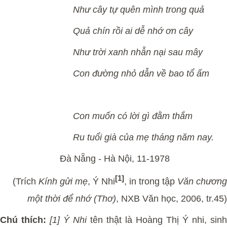
Như cây tự quên mình trong quả
Quả chín rồi ai dễ nhớ ơn cây
Như trời xanh nhẫn nại sau mây
Con đường nhỏ dẫn về bao tổ ấm
Con muốn có lời gì đằm thắm
Ru tuổi già của mẹ tháng năm nay.
Đà Nẵng - Hà Nội, 11-1978
[1]
(Trích
Kính gửi mẹ
, Ý Nhi
, in trong tập
Văn chương
một thời để nhớ (Thơ)
, NXB Văn học, 2006, tr.45)
Chú thích:
[1] Ý Nhi
tên thật là Hoàng Thị Ý nhi, sinh