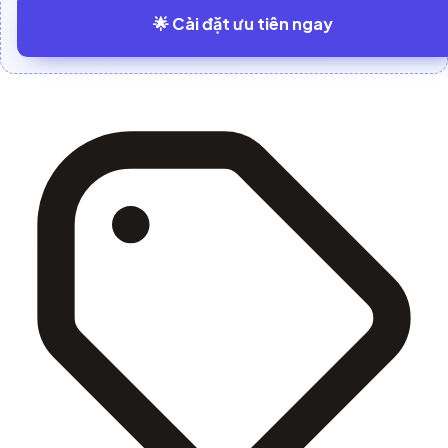
🌟 Cài đặt ưu tiên ngay