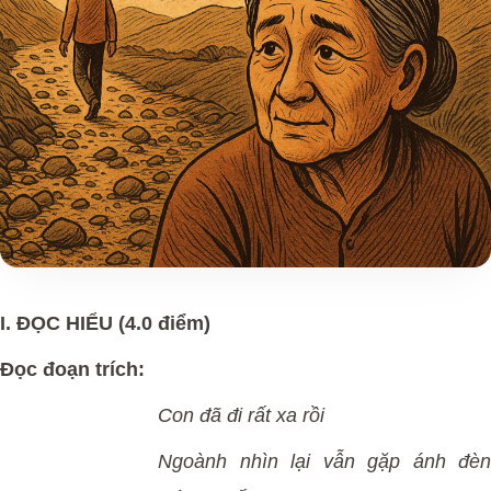
I. ĐỌC HIỂU (4.0 điểm)
Đọc đoạn trích:
Con đã đi rất xa rồi
Ngoành nhìn lại vẫn gặp ánh đèn