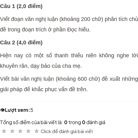
Câu 1 (2,0 điểm)
Viết đoạn văn nghị luận (khoảng 200 chữ) phân tích chủ
đề trong đoạn trích ở phần Đọc hiểu.
Câu 2 (4,0 điểm)
Hiện nay có một số thanh thiếu niên không nghe lời
khuyên răn, dạy bảo của cha mẹ.
Viết bài văn nghị luận (khoảng 600 chữ) đề xuất những
giải pháp để khắc phục vấn đề trên.
👁️
Lượt xem:
5
Tổng số điểm của bài viết là:
0
trong
0
đánh giá
★
★
★
★
★
Click để đánh giá bài viết