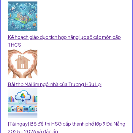
Kế hoạch giáo dục tích hợp năng lực số các môn cấp
THCS
Bài thơ Mái ấm ngôi nhà của Trương Hữu Lợi
[Tải ngay] Bộ đề thi HSG cấp thành phố lớp 9 Đà Nẵng
2025 - 2026 và đáp án