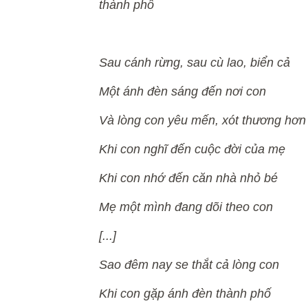
thành phố
Sau cánh rừng, sau cù lao, biển cả
Một ánh đèn sáng đến nơi con
Và lòng con yêu mến, xót thương hơn
Khi con nghĩ đến cuộc đời của mẹ
Khi con nhớ đến căn nhà nhỏ bé
Mẹ một mình đang dõi theo con
[...]
Sao đêm nay se thắt cả lòng con
Khi con gặp ánh đèn thành phố