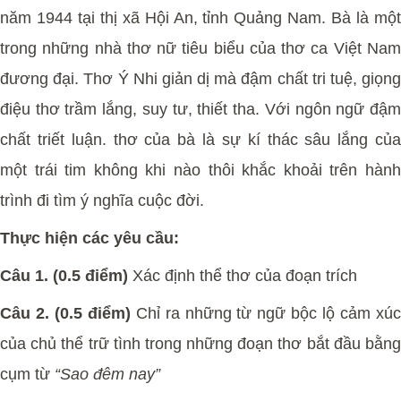
năm 1944 tại thị xã Hội An, tỉnh Quảng Nam. Bà là một
trong những nhà thơ nữ tiêu biểu của thơ ca Việt Nam
đương đại. Thơ Ý Nhi giản dị mà đậm chất tri tuệ, giọng
điệu thơ trầm lắng, suy tư, thiết tha. Với ngôn ngữ đậm
chất triết luận. thơ của bà là sự kí thác sâu lắng của
một trái tim không khi nào thôi khắc khoải trên hành
trình đi tìm ý nghĩa cuộc đời.
Thực hiện các yêu cầu:
Câu 1. (0.5 điểm)
Xác định thể thơ của đoạn trích
Câu 2. (0.5 điểm)
Chỉ ra những từ ngữ bộc lộ cảm xúc
của chủ thể trữ tình trong những đoạn thơ bắt đầu bằng
cụm từ
“Sao đêm nay”