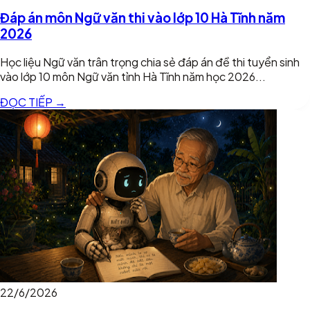
Đáp án môn Ngữ văn thi vào lớp 10 Hà Tĩnh năm
2026
Học liệu Ngữ văn trân trọng chia sẻ đáp án đề thi tuyển sinh
vào lớp 10 môn Ngữ văn tỉnh Hà Tĩnh năm học 2026...
ĐỌC TIẾP →
22/6/2026