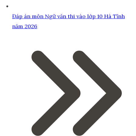
Đáp án môn Ngữ văn thi vào lớp 10 Hà Tĩnh
năm 2026