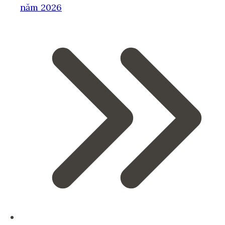
năm 2026