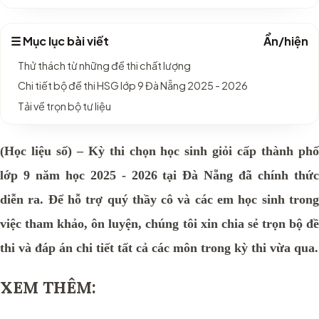
☰ Mục lục bài viết
Ẩn/hiện
Thử thách từ những đề thi chất lượng
Chi tiết bộ đề thi HSG lớp 9 Đà Nẵng 2025 - 2026
Tải về trọn bộ tư liệu
(Học liệu số) – Kỳ thi chọn học sinh giỏi
cấp thành ph
lớp 9 năm học 2025 - 2026 tại Đà Nẵng đã chính thức
diễn ra. Để hỗ trợ quý thầy cô và các em học sinh trong
việc tham khảo, ôn luyện, chúng tôi xin chia sẻ trọn bộ đề
thi và đáp án chi tiết tất cả các môn trong kỳ thi vừa qua.
XEM THÊM: