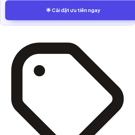
🌟 Cài đặt ưu tiên ngay