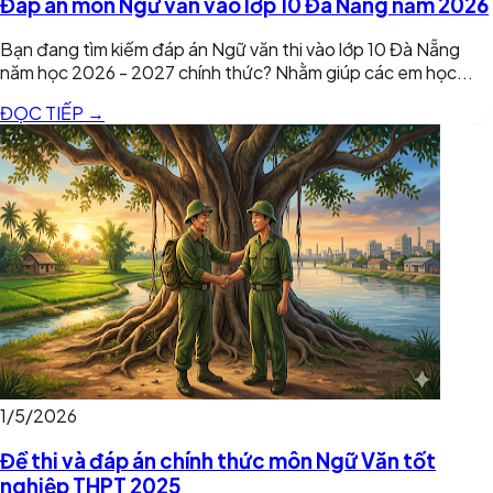
Đáp án môn Ngữ văn vào lớp 10 Đà Nẵng năm 2026
Bạn đang tìm kiếm đáp án Ngữ văn thi vào lớp 10 Đà Nẵng
năm học 2026 - 2027 chính thức? Nhằm giúp các em học...
ĐỌC TIẾP →
1/5/2026
Đề thi và đáp án chính thức môn Ngữ Văn tốt
nghiệp THPT 2025