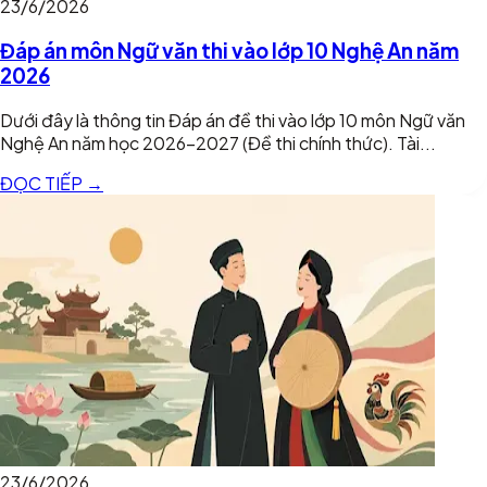
23/6/2026
Đáp án môn Ngữ văn thi vào lớp 10 Nghệ An năm
2026
Dưới đây là thông tin Đáp án đề thi vào lớp 10 môn Ngữ văn
Nghệ An năm học 2026-2027 (Đề thi chính thức). Tài...
ĐỌC TIẾP →
23/6/2026