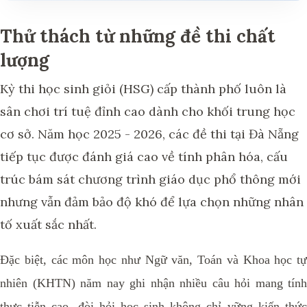
Thử thách từ những đề thi chất
lượng
Kỳ thi học sinh giỏi (HSG) cấp thành phố luôn là
sân chơi trí tuệ đỉnh cao dành cho khối trung học
cơ sở. Năm học 2025 - 2026, các đề thi tại Đà Nẵng
tiếp tục được đánh giá cao về tính phân hóa, cấu
trúc bám sát chương trình giáo dục phổ thông mới
nhưng vẫn đảm bảo độ khó để lựa chọn những nhân
tố xuất sắc nhất.
Đặc biệt, các môn học như Ngữ văn, Toán và Khoa học tự
nhiên (KHTN) năm nay ghi nhận nhiều câu hỏi mang tính
thực tiễn cao, đòi hỏi học sinh không chỉ vững kiến thức