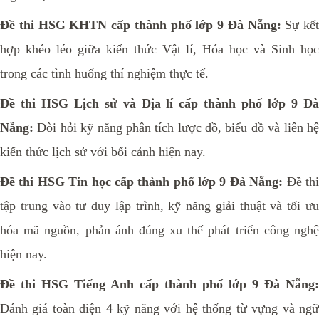
Đề thi HSG
KHTN cấp thành phố
lớp 9 Đà Nẵng:
Sự kết
hợp khéo léo giữa kiến thức Vật lí, Hóa học và Sinh học
trong các tình huống thí nghiệm thực tế.
Đề thi HSG
Lịch sử và Địa lí cấp thành phố
lớp 9 Đ
Nẵng:
Đòi hỏi kỹ năng phân tích lược đồ, biểu đồ và liên hệ
kiến thức lịch sử với bối cảnh hiện nay.
Đề thi HSG
Tin học cấp thành phố
lớp 9 Đà Nẵng:
Đề th
tập trung vào tư duy lập trình, kỹ năng giải thuật và tối ưu
hóa mã nguồn, phản ánh đúng xu thế phát triển công nghệ
hiện nay.
Đề thi HSG
Tiếng Anh cấp thành phố
lớp 9 Đà Nẵng:
Đánh giá toàn diện 4 kỹ năng với hệ thống từ vựng và ngữ