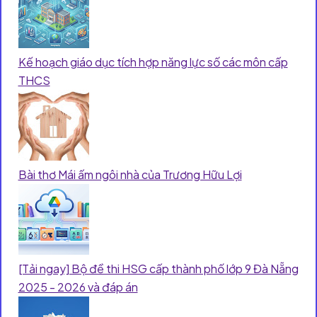
Kế hoạch giáo dục tích hợp năng lực số các môn cấp
THCS
Bài thơ Mái ấm ngôi nhà của Trương Hữu Lợi
[Tải ngay] Bộ đề thi HSG cấp thành phố lớp 9 Đà Nẵng
2025 - 2026 và đáp án