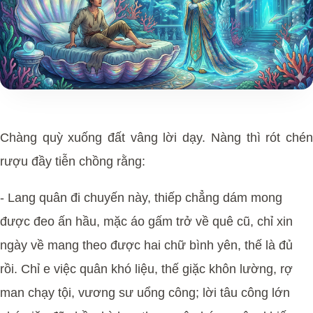
Chàng quỳ xuống đất vâng lời dạy. Nàng thì rót chén
rượu đầy tiễn chồng rằng:
- Lang quân đi chuyến này, thiếp chẳng dám mong
được đeo ấn hầu, mặc áo gấm trở về quê cũ, chỉ xin
ngày về mang theo được hai chữ bình yên, thế là đủ
rồi. Chỉ e việc quân khó liệu, thế giặc khôn lường, rợ
man chạy tội, vương sư uổng công; lời tâu công lớn