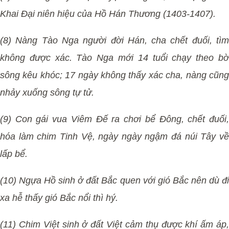
Khai Đại niên hiệu của Hồ Hán Thương (1403-1407).
(8) Nàng Tào Nga người đời Hán, cha chết đuối, tìm
không được xác. Tào Nga mới 14 tuổi chạy theo bờ
sông kêu khóc; 17 ngày không thấy xác cha, nàng cũng
nhảy xuống sông tự tử.
(9) Con gái vua Viêm Đế ra chơi bể Đông, chết đuối,
hóa làm chim Tinh Vệ, ngày ngày ngậm đá núi Tây về
lấp bể.
(10) Ngựa Hồ sinh ở đất Bắc quen với gió Bắc nên dù đi
xa hễ thấy gió Bắc nổi thì hý.
(11) Chim Việt sinh ở đất Việt cảm thụ được khí ấm áp,