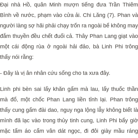
Đại nhà Hồ, quân Minh mượn tiếng đưa Trần Thiêm
Bình về nước, phạm vào cửa ải. Chi Lăng (7). Phan và
người làng sợ hãi phải chạy trốn ra ngoài bể không may
đắm thuyền đều chết đuối cả. Thây Phan Lang giạt vào
một cái động rùa ở ngoài hải đảo, bà Linh Phi trông
thấy nói rằng:
- Đây là vị ân nhân cứu sống cho ta xưa đây.
Linh phi bèn sai lấy khăn gấm mà lau, lấy thuốc thần
mà đổ, một chốc Phan Lang liền tỉnh lại. Phan trông
thấy cung gấm đài dao, nguy nga lộng lẫy không biết là
mình đã lạc vào trong thủy tinh cung, Linh Phi bấy giờ
mặc tấm áo cẩm vân dát ngọc, đi đôi giày mầu ráng