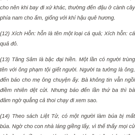
cho nên khi bay đi xứ khác, thường đến đậu ở cành cây
phía nam cho ấm, giống với khí hậu quê hương.
(12) Xích Hỗn: hỗn là tên một loại cá quả; Xích hỗn: cá
quả đỏ.
(13) Tăng Sâm là bậc đại hiền. Một lần có người trùng
tên với ông phạm tội giết người. Người ta tưởng là ông,
đến báo cho mẹ ông chuyện ấy. Bà không tin vẫn ngồi
điềm nhiên dệt cửi. Nhưng báo đến lần thứ ba thì bà
đâm ngờ quẳng cả thoi chạy đi xem sao.
(14) Theo sách Liệt Tử, có một người làm búa bị mất
búa. Ngờ cho con nhà láng giềng lấy, vì thế thấy mọi cử