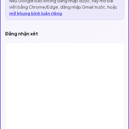
Nếu Google báo không đăng nhập được, hãy mở bài
viết bằng Chrome/Edge, đăng nhập Gmail trước, hoặc
mở khung bình luận riêng
.
Đăng nhận xét