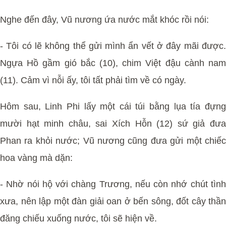
Nghe đến đây, Vũ nương ứa nước mắt khóc rồi nói:
- Tôi có lẽ không thể gửi mình ẩn vết ở đây mãi được.
Ngựa Hồ gầm gió bắc (10), chim Việt đậu cành nam
(11). Cảm vì nỗi ấy, tôi tất phải tìm về có ngày.
Hôm sau, Linh Phi lấy một cái túi bằng lụa tía đựng
mười hạt minh châu, sai Xích Hỗn (12) sứ giả đưa
Phan ra khỏi nước; Vũ nương cũng đưa gửi một chiếc
hoa vàng mà dặn:
- Nhờ nói hộ với chàng Trương, nếu còn nhớ chút tình
xưa, nên lập một đàn giải oan ở bến sông, đốt cây thần
đăng chiếu xuống nước, tôi sẽ hiện về.