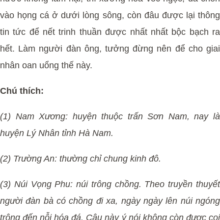
vào họng cá ở dưới lòng sông, còn đâu được lại thông
tin tức để nết trinh thuần được nhất nhất bộc bạch ra
hết. Làm người đàn ông, tưởng đừng nên để cho giai
nhân oan uổng thế này.
Chú thích:
(1) Nam Xương: huyện thuộc trấn Sơn Nam, nay là
huyện Lý Nhân tỉnh Hà Nam.
(2) Trường An: thường chỉ chung kinh đô.
(3) Núi Vọng Phu: núi trông chồng. Theo truyền thuyết
người đàn bà có chồng đi xa, ngày ngày lên núi ngóng
trông đến nỗi hóa đá. Câu này ý nói không còn được coi