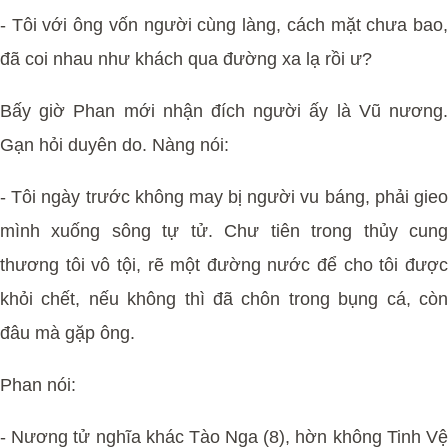
- Tôi với ông vốn người cùng làng, cách mặt chưa bao,
đã coi nhau như khách qua đường xa lạ rồi ư?
Bấy giờ Phan mới nhận đích người ấy là Vũ nương.
Gạn hỏi duyên do. Nàng nói:
- Tôi ngày trước không may bị người vu báng, phải gieo
mình xuống sông tự tử. Chư tiên trong thủy cung
thương tôi vô tội, rẽ một đường nước để cho tôi được
khỏi chết, nếu không thì đã chôn trong bụng cá, còn
đâu mà gặp ông.
Phan nói:
- Nương tử nghĩa khác Tào Nga (8), hờn không Tinh Vệ