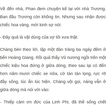
Về đến nhà, Phan đem chuyện kể lại với nhà Trương.
Ban đầu Trương còn không tin. Nhưng sau nhận được
chiếc hoa vàng, mới kinh sợ nói:
- Đây quả là vật dùng của vợ tôi xưa thật.
Chàng bèn theo lời, lập một đàn tràng ba ngày đêm ở
bến Hoàng Giang. Rồi quả thấy Vũ nương ngồi trên một
chiếc kiệu hoa đứng ở giữa dòng, theo sau lại có đến
hơn năm mươi chiếc xe nữa, cờ tàn tán lọng, rực rỡ
đầy sông, lúc ẩn lúc hiện. Chàng vội gọi, nàng vẫn ở
giữa dòng mà nói với vào:
- Thiếp cảm ơn đức của Linh Phi, đã thề sống chết