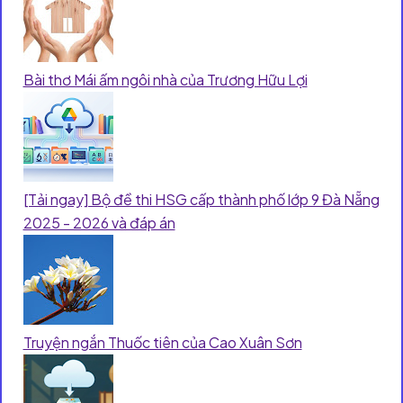
Bài thơ Mái ấm ngôi nhà của Trương Hữu Lợi
[Tải ngay] Bộ đề thi HSG cấp thành phố lớp 9 Đà Nẵng
2025 - 2026 và đáp án
Truyện ngắn Thuốc tiên của Cao Xuân Sơn