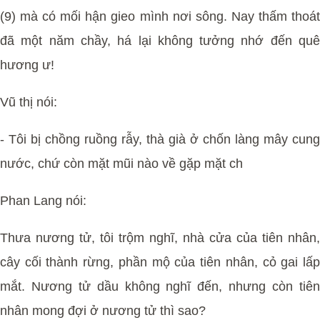
(9) mà có mối hận gieo mình nơi sông. Nay thấm thoát
đã một năm chầy, há lại không tưởng nhớ đến quê
hương ư!
Vũ thị nói:
- Tôi bị chồng ruồng rẫy, thà già ở chốn làng mây cung
nước, chứ còn mặt mũi nào về gặp mặt ch
Phan Lang nói:
Thưa nương tử, tôi trộm nghĩ, nhà cửa của tiên nhân,
cây cối thành rừng, phần mộ của tiên nhân, cỏ gai lấp
mắt. Nương tử dầu không nghĩ đến, nhưng còn tiên
nhân mong đợi ở nương tử thì sao?