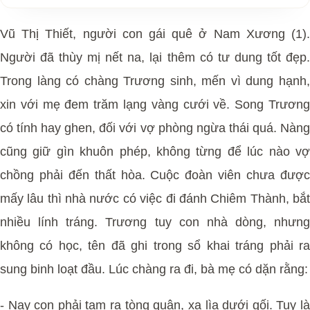
Vũ Thị Thiết, người con gái quê ở Nam Xương (1).
Người đã thùy mị nết na, lại thêm có tư dung tốt đẹp.
Trong làng có chàng Trương sinh, mến vì dung hạnh,
xin với mẹ đem trăm lạng vàng cưới về. Song Trương
có tính hay ghen, đối với vợ phòng ngừa thái quá. Nàng
cũng giữ gìn khuôn phép, không từng để lúc nào vợ
chồng phải đến thất hòa. Cuộc đoàn viên chưa được
mấy lâu thì nhà nước có việc đi đánh Chiêm Thành, bắt
nhiều lính tráng. Trương tuy con nhà dòng, nhưng
không có học, tên đã ghi trong sổ khai tráng phải ra
sung binh loạt đầu. Lúc chàng ra đi, bà mẹ có dặn rằng:
- Nay con phải tạm ra tòng quân, xa lìa dưới gối. Tuy là