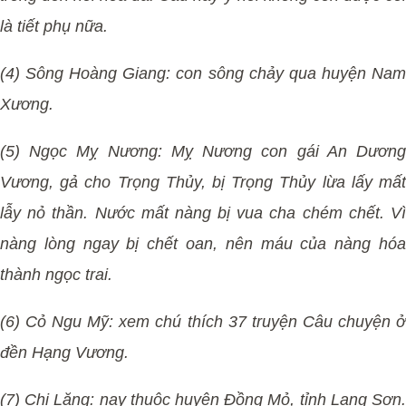
là tiết phụ nữa.
(4) Sông Hoàng Giang: con sông chảy qua huyện Nam
Xương.
(5) Ngọc Mỵ Nương: Mỵ Nương con gái An Dương
Vương, gả cho Trọng Thủy, bị Trọng Thủy lừa lấy mất
lẫy nỏ thần. Nước mất nàng bị vua cha chém chết. Vì
nàng lòng ngay bị chết oan, nên máu của nàng hóa
thành ngọc trai.
(6) Cỏ Ngu Mỹ: xem chú thích 37 truyện Câu chuyện ở
đền Hạng Vương.
(7) Chi Lăng: nay thuộc huyện Đồng Mỏ, tỉnh Lạng Sơn.