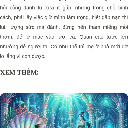
hội công danh từ xưa ít gặp, nhưng trong chỗ binh
cách, phải lấy việc giữ mình làm trọng, biết gặp nạn thì
lui, lượng sức mà đánh, đừng nên tham miếng mồi
thơm, để lỡ mắc vào lưới cá. Quan cao tước lớn
nhường để người ta. Có như thế thì mẹ ở nhà mới đỡ
lo lắng vì con được.
XEM THÊM: