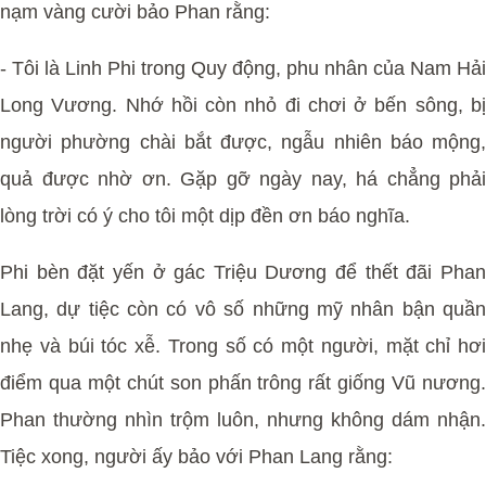
nạm vàng cười bảo Phan rằng:
- Tôi là Linh Phi trong Quy động, phu nhân của Nam Hải
Long Vương. Nhớ hồi còn nhỏ đi chơi ở bến sông, bị
người phường chài bắt được, ngẫu nhiên báo mộng,
quả được nhờ ơn. Gặp gỡ ngày nay, há chẳng phải
lòng trời có ý cho tôi một dịp đền ơn báo nghĩa.
Phi bèn đặt yến ở gác Triệu Dương để thết đãi Phan
Lang, dự tiệc còn có vô số những mỹ nhân bận quần
nhẹ và búi tóc xễ. Trong số có một người, mặt chỉ hơi
điểm qua một chút son phấn trông rất giống Vũ nương.
Phan thường nhìn trộm luôn, nhưng không dám nhận.
Tiệc xong, người ấy bảo với Phan Lang rằng: