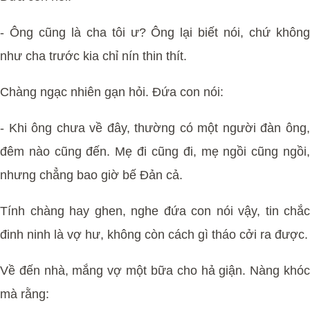
- Ông cũng là cha tôi ư? Ông lại biết nói, chứ không
như cha trước kia chỉ nín thin thít.
Chàng ngạc nhiên gạn hỏi. Đứa con nói:
- Khi ông chưa về đây, thường có một người đàn ông,
đêm nào cũng đến. Mẹ đi cũng đi, mẹ ngồi cũng ngồi,
nhưng chẳng bao giờ bế Đản cả.
Tính chàng hay ghen, nghe đứa con nói vậy, tin chắc
đinh ninh là vợ hư, không còn cách gì tháo cởi ra được.
Về đến nhà, mắng vợ một bữa cho hả giận. Nàng khóc
mà rằng: