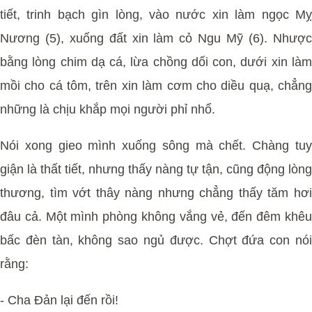
tiết, trinh bạch gìn lòng, vào nước xin làm ngọc Mỵ
Nương (5), xuống đất xin làm cỏ Ngu Mỹ (6). Nhược
bằng lòng chim dạ cá, lừa chồng dối con, dưới xin làm
mồi cho cá tôm, trên xin làm cơm cho diều quạ, chẳng
những là chịu khắp mọi người phỉ nhổ.
Nói xong gieo mình xuống sông mà chết. Chàng tuy
giận là thất tiết, nhưng thấy nàng tự tận, cũng động lòng
thương, tìm vớt thây nàng nhưng chẳng thấy tăm hơi
đâu cả. Một mình phòng không vắng vẻ, đến đêm khêu
bấc đèn tàn, không sao ngủ được. Chợt đứa con nói
rằng:
- Cha Đản lại đến rồi!