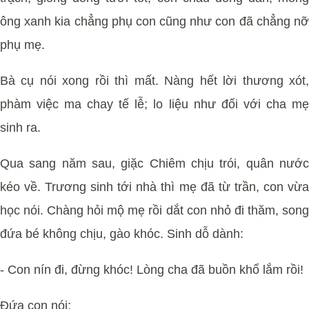
ông xanh kia chẳng phụ con cũng như con đã chẳng nỡ
phụ mẹ.
Bà cụ nói xong rồi thì mất. Nàng hết lời thương xót,
phàm việc ma chay tế lễ; lo liệu như đối với cha mẹ
sinh ra.
Qua sang năm sau, giặc Chiêm chịu trói, quân nước
kéo về. Trương sinh tới nhà thì mẹ đã từ trần, con vừa
học nói. Chàng hỏi mộ mẹ rồi dắt con nhỏ đi thăm, song
đứa bé không chịu, gào khóc. Sinh dỗ dành:
- Con nín đi, đừng khóc! Lòng cha đã buồn khổ lắm rồi!
Đứa con nói: