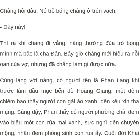
Chàng hỏi đâu. Nó trỏ bóng chàng ở trên vách:
- Đây này!
Thì ra khi chàng đi vắng, nàng thường đùa trỏ bóng
mình mà bảo là cha Đản. Bấy giờ chàng mới hiểu ra nỗi
oan của vợ, nhưng đã chẳng làm gì được nữa.
Cùng làng với nàng, có người tên là Phan Lang khi
trước làm đầu mục bến đò Hoàng Giang, một đêm
chiêm bao thấy người con gái áo xanh, đến kêu xin tha
mạng. Sáng dậy, Phan thấy có người phường chài đem
vào biếu một con rùa mai xanh, sực nghĩ đến chuyện
mộng, nhân đem phóng sinh con rùa ấy. Cuối đời Khai