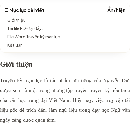
☰ Mục lục bài viết
Ẩn/hiện
Giới thiệu
Tải file PDF tại đây:
File Word Truyền kỳ mạn lục
Kết luận
Giới thiệu
Truyền kỳ mạn lục là tác phẩm nổi tiếng của Nguyễn Dữ,
được xem là một trong những tập truyện truyền kỳ tiêu biểu
của văn học trung đại Việt Nam. Hiện nay, việc truy cập tài
liệu gốc để trích dẫn, làm ngữ liệu trong dạy học Ngữ văn
ngày càng được quan tâm.