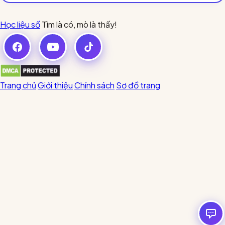
Học liệu số
Tìm là có, mò là thấy!
Trang chủ
Giới thiệu
Chính sách
Sơ đồ trang