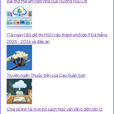
Bài thơ Mái ấm ngôi nhà của Trương Hữu Lợi
[Tải ngay] Bộ đề thi HSG cấp thành phố lớp 9 Đà Nẵng
2025 - 2026 và đáp án
Truyện ngắn Thuốc tiên của Cao Xuân Sơn
Chia sẻ link tải trọn bộ sách Ngữ văn lớp 6 đến lớp 12