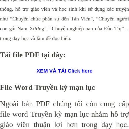
thống, hỗ trợ giáo viên và học sinh khi sử dụng các truyện
như “Chuyện chức phán sự đền Tản Viên”, “Chuyện người
con gái Nam Xương”, “Chuyện nghiệp oan của Đào Thị”…
trong dạy học và làm đề đọc hiểu.
Tải file PDF tại đây:
XEM VÀ TẢI
Click here
File Word Truyền kỳ mạn lục
Ngoài bản PDF chúng tôi còn cung cấp
file word Truyền kỳ mạn lục nhằm hỗ trợ
giáo viên thuận lợi hơn trong dạy học.