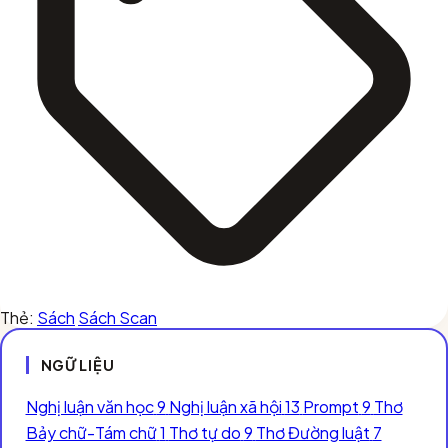
Thẻ:
Sách
Sách Scan
NGỮ LIỆU
Nghị luận văn học
9
Nghị luận xã hội
13
Prompt
9
Thơ
Bảy chữ-Tám chữ
1
Thơ tự do
9
Thơ Đường luật
7