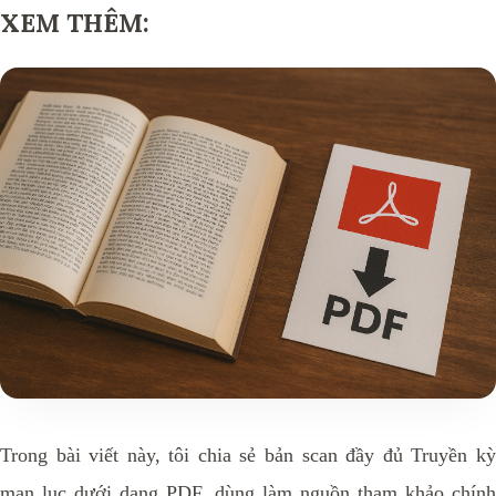
XEM THÊM:
Trong bài viết này, tôi chia sẻ bản scan đầy đủ Truyền kỳ
mạn lục dưới dạng PDF, dùng làm nguồn tham khảo chính