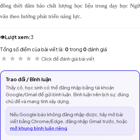
đồng thời đảm bảo chất lượng học liệu trong dạy học Ngữ
văn theo hướng phát triển năng lực.
👁️
Lượt xem:
3
Tổng số điểm của bài viết là:
0
trong
0
đánh giá
★
★
★
★
★
Click để đánh giá bài viết
Trao đổi / Bình luận
Thầy cô, học sinh có thể đăng nhập bằng tài khoản
Google/Gmail để gửi bình luận. Bình luận nên lịch sự, đúng
chủ đề và mang tính xây dựng.
Nếu Google báo không đăng nhập được, hãy mở bài
viết bằng Chrome/Edge, đăng nhập Gmail trước, hoặc
mở khung bình luận riêng
.