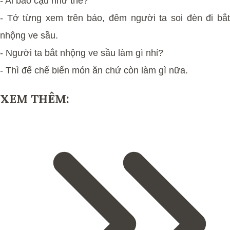
- Ai bảo cậu như thế?
- Tớ từng xem trên báo, đêm người ta soi đèn đi bắt
nhộng ve sầu.
- Người ta bắt nhộng ve sầu làm gì nhỉ?
- Thì để chế biến món ăn chứ còn làm gì nữa.
XEM THÊM: