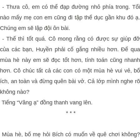
- Thưa cô, em có thể đạp đường nhỏ phía trong. Tối
nào mấy mẹ con em cũng đi tập thể dục gần khu đó ạ.
Chúng em sẽ lập đội ôn bài.
- Thế thì tốt quá. Cô mong rằng có được sự giúp đỡ
của các bạn, Huyền phải cố gắng nhiều hơn. Để qua
mùa hè này em sẽ đọc tốt hơn, tính toán cũng nhanh
hơn. Cô chúc tất cả các con có một mùa hè vui vẻ, bổ
ích, an toàn và đừng quên bài vở. Cả lớp mình nghe rõ
không nào?
Tiếng “Vâng ạ” đồng thanh vang lên.
* * *
Mùa hè, bố mẹ hỏi Bích có muốn về quê chơi không?