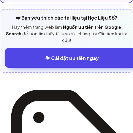
❤️ Bạn yêu thích các tài liệu tại Học Liệu Số?
Hãy thêm trang web làm
Nguồn ưu tiên trên Google
Search
để luôn tìm thấy tài liệu của chúng tôi đầu tiên khi tra
cứu!
🌟 Cài đặt ưu tiên ngay