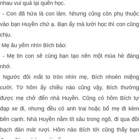
nhau vui quá lại quên học.
- Con đã hứa là con làm. Nhưng cũng còn phụ thuộc
vào bạn Huyền chứ ạ. Bạn ấy mà lười học thì con cũng
chịu.
Mẹ âu yếm nhìn Bích bảo:
- Mẹ tin con sẽ cùng bạn tạo nên một mùa hè đáng
nhớ.
Ngước đôi mắt to tròn nhìn mẹ, Bích nhoẻn miệng
cười. Từ hôm ấy chiều nào cũng vậy, Bích thường
được mẹ chở đến nhà Huyền. Cũng có hôm Bích tự
đạp xe đi, nhưng đều có anh trai hoặc bố mẹ đi kèm
bên cạnh. Nhà Huyền nằm tít sâu trong ngõ, đi qua đồi
bạch đàn mát rượi. Hôm nào Bích tới cũng thấy bạn