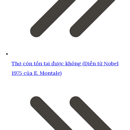
Thơ còn tồn tại được không (Diễn từ Nobel
1975 của E. Montale)