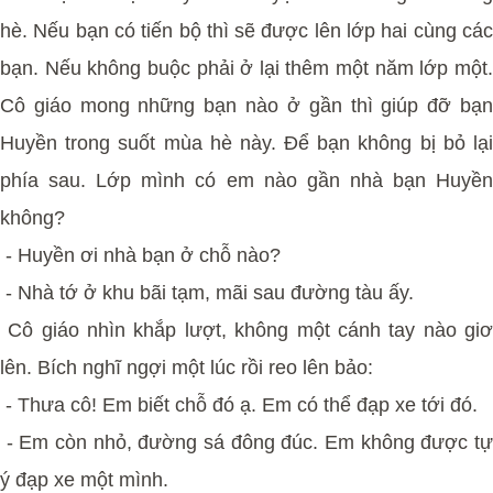
hè. Nếu bạn có tiến bộ thì sẽ được lên lớp hai cùng các
bạn. Nếu không buộc phải ở lại thêm một năm lớp một.
Cô giáo mong những bạn nào ở gần thì giúp đỡ bạn
Huyền trong suốt mùa hè này. Để bạn không bị bỏ lại
phía sau. Lớp mình có em nào gần nhà bạn Huyền
không?
- Huyền ơi nhà bạn ở chỗ nào?
- Nhà tớ ở khu bãi tạm, mãi sau đường tàu ấy.
Cô giáo nhìn khắp lượt, không một cánh tay nào giơ
lên. Bích nghĩ ngợi một lúc rồi reo lên bảo:
- Thưa cô! Em biết chỗ đó ạ. Em có thể đạp xe tới đó.
- Em còn nhỏ, đường sá đông đúc. Em không được tự
ý đạp xe một mình.