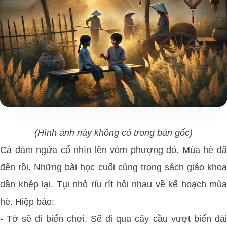
(Hình ảnh này không có trong bản gốc)
Cả đám ngửa cổ nhìn lên vòm phượng đỏ. Mùa hè đã
đến rồi. Những bài học cuối cùng trong sách giáo khoa
dần khép lại. Tụi nhỏ ríu rít hỏi nhau về kế hoạch mùa
hè. Hiệp bảo:
- Tớ sẽ đi biển chơi. Sẽ đi qua cây cầu vượt biển dài