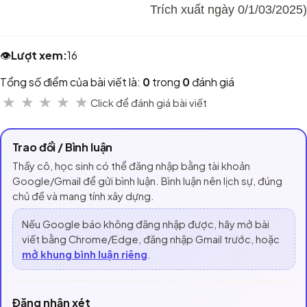
Trích xuất ngày 0/1/03/2025)
👁️
Lượt xem:
16
Tổng số điểm của bài viết là:
0
trong
0
đánh giá
★
★
★
★
★
Click để đánh giá bài viết
Trao đổi / Bình luận
Thầy cô, học sinh có thể đăng nhập bằng tài khoản
Google/Gmail để gửi bình luận. Bình luận nên lịch sự, đúng
chủ đề và mang tính xây dựng.
Nếu Google báo không đăng nhập được, hãy mở bài
viết bằng Chrome/Edge, đăng nhập Gmail trước, hoặc
mở khung bình luận riêng
.
Đăng nhận xét