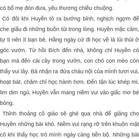
có bố mẹ đón đưa, yêu thương chiều chuộng.
Có đôi khi Huyền tỏ ra bướng bỉnh, nghịch ngợm để
che giấu đi những buồn tủi trong lòng. Huyền mặc cảm,
tự ti nên ít bạn bè. Hằng ngày cứ đi học về là lủi thủi ở
góc vườn. Từ hồi Bích đến nhà, không chỉ Huyền có
bạn mà đến cái cây trong vườn, con chó con mèo còn
thấy vui lây. Bà nhận ra đứa cháu nội của mình tươi vui,
hoạt bát, chăm chỉ học hành hơn. Đến tận lúc khép mi,
lim dim ngủ, Huyền vẫn mang niềm vui vào giấc mơ bé
bỏng.
Thỉnh thoảng cô giáo sẽ ghé qua nhà để giảng cho
Huyền những bài khó. Niềm vui rạng rỡ trên khuôn mặt
cô khi thấy học trò mình ngày càng tiến bộ. Những bài