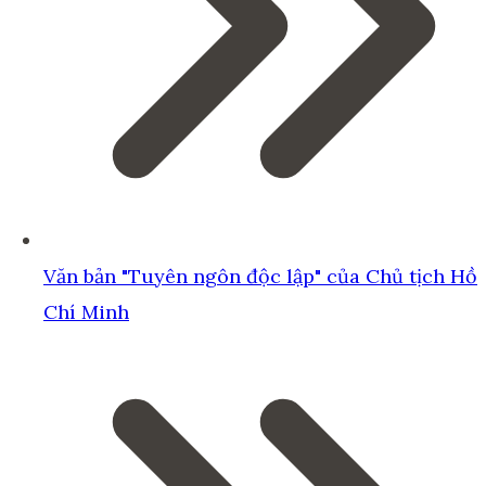
Văn bản "Tuyên ngôn độc lập" của Chủ tịch Hồ
Chí Minh