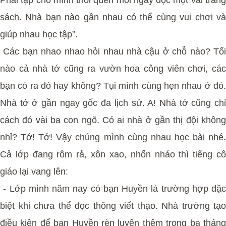
sách. Nhà bạn nào gần nhau có thể cùng vui chơi và
giúp nhau học tập”.
Các bạn nhao nhao hỏi nhau nhà cậu ở chỗ nào? Tối
nào cả nhà tớ cũng ra vườn hoa công viên chơi, các
bạn có ra đó hay không? Tụi mình cùng hẹn nhau ở đó.
Nhà tớ ở gần ngay gốc đa lịch sử. A! Nhà tớ cũng chỉ
cách đó vài ba con ngõ. Có ai nhà ở gần thị đội không
nhỉ? Tớ! Tớ! Vậy chúng mình cùng nhau học bài nhé.
Cả lớp đang rôm rả, xôn xao, nhốn nháo thì tiếng cô
giáo lại vang lên:
- Lớp mình năm nay có bạn Huyền là trường hợp đặc
biệt khi chưa thể đọc thông viết thạo. Nhà trường tạo
điều kiện để bạn Huyền rèn luyện thêm trong ba tháng