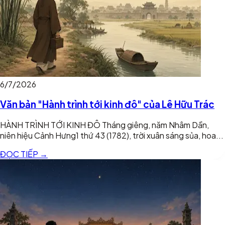
6/7/2026
Văn bản "Hành trình tới kinh đô" của Lê Hữu Trác
HÀNH TRÌNH TỚI KINH ĐÔ Tháng giêng, năm Nhâm Dần,
niên hiệu Cảnh Hưng1 thứ 43 (1782), trời xuân sáng sủa, hoa...
ĐỌC TIẾP →