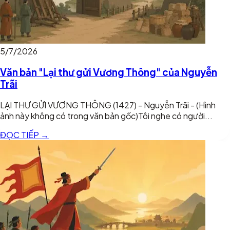
5/7/2026
Văn bản "Lại thư gửi Vương Thông" của Nguyễn
Trãi
LẠI THƯ GỬI VƯƠNG THÔNG (1427) - Nguyễn Trãi - (Hình
ảnh này không có trong văn bản gốc)Tôi nghe có người...
ĐỌC TIẾP →