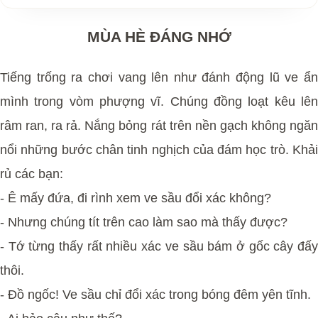
MÙA HÈ ĐÁNG NHỚ
Tiếng trống ra chơi vang lên như đánh động lũ ve ẩn
mình trong vòm phượng vĩ. Chúng đồng loạt kêu lên
râm ran, ra rả. Nắng bỏng rát trên nền gạch không ngăn
nổi những bước chân tinh nghịch của đám học trò. Khải
rủ các bạn:
- Ê mấy đứa, đi rình xem ve sầu đổi xác không?
- Nhưng chúng tít trên cao làm sao mà thấy được?
- Tớ từng thấy rất nhiều xác ve sầu bám ở gốc cây đấy
thôi.
- Đồ ngốc! Ve sầu chỉ đổi xác trong bóng đêm yên tĩnh.