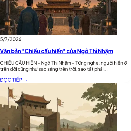
5/7/2026
Văn bản "Chiếu cầu hiền" của Ngô Thì Nhậm
CHIẾU CẦU HIỀN - Ngô Thì Nhậm - Từng nghe: người hiền ở
trên đời cũng như sao sáng trên trời, sao tất phải...
ĐỌC TIẾP →