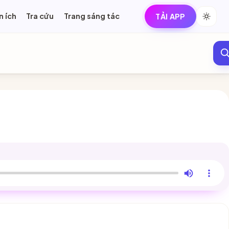
n ích
Tra cứu
Trang sáng tác
TẢI APP