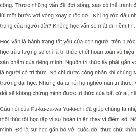
công. Trước những vấn đề đời sống, sao có thể tránh đư
lùi một bước với vòng xoay cuộc đời. Khi ngước đầu nhìn
trọng của người đời? Không học vấn sẽ mất đi niềm tin, m
Học vấn là hành trang tất yếu của con người trên bước
học trừu tượng sẽ chỉ là tri thức chết hoàn toàn vô hiệu 
sản phẩm của riêng mình. Nguồn tri thức ấy phải gắn v
là người có tri thức. Nó chỉ được công nhận khi chúng
trường đại học. Nhưng đã ai nói họ nghèo nàn tri thức.
dối sẽ không chứng minh được tri thức của bất cứ ai, nế
Câu nói của Fu-ku-za-wa Yu-ki-chi đã giúp chúng ta nhậ
thôi thúc tôi học tập vì sự hoàn thiện thay vì điểm số.
mình. Đó là sự học gắn bó với cuộc đời thực chứ khô