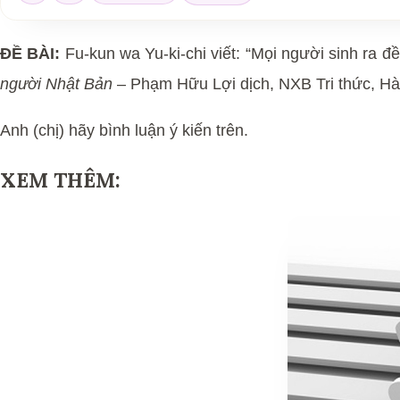
ĐỀ BÀI:
Fu-kun wa Yu-ki-chi viết: “Mọi người sinh ra đề
người Nhật Bản
– Phạm Hữu Lợi dịch, NXB Tri thức, Hà 
Anh (chị) hãy bình luận ý kiến trên.
XEM THÊM: