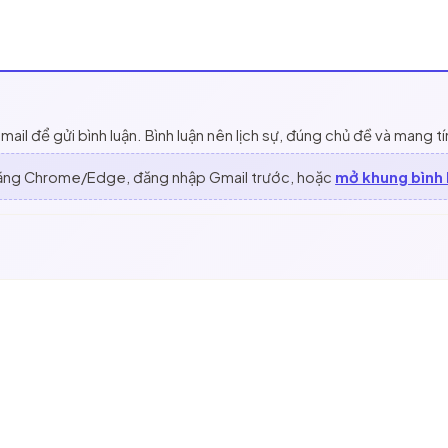
l để gửi bình luận. Bình luận nên lịch sự, đúng chủ đề và mang t
bằng Chrome/Edge, đăng nhập Gmail trước, hoặc
mở khung bình 