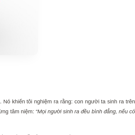
 Nó khiến tôi nghiệm ra rằng: con người ta sinh ra trên
từng tâm niệm:
“Mọi người sinh ra đều bình đẳng, nếu c