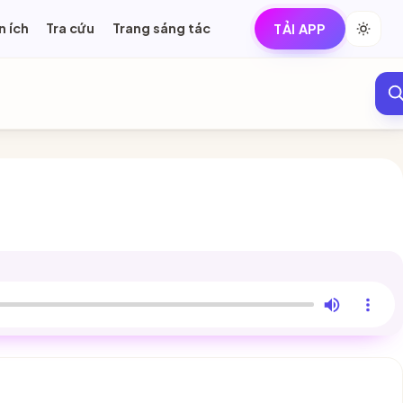
n ích
Tra cứu
Trang sáng tác
TẢI APP