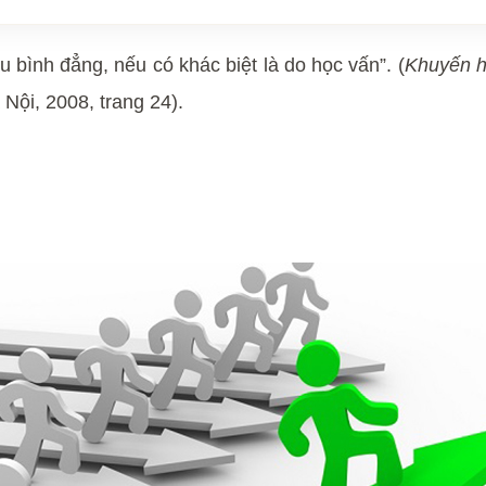
u bình đẳng, nếu có khác biệt là do học vấn”. (
Khuyến h
Nội, 2008, trang 24).