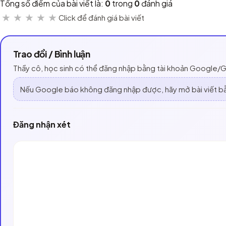
Tổng số điểm của bài viết là:
0
trong
0
đánh giá
★
★
★
★
★
Click để đánh giá bài viết
Trao đổi / Bình luận
Thầy cô, học sinh có thể đăng nhập bằng tài khoản Google/Gmai
Nếu Google báo không đăng nhập được, hãy mở bài viết 
Đăng nhận xét