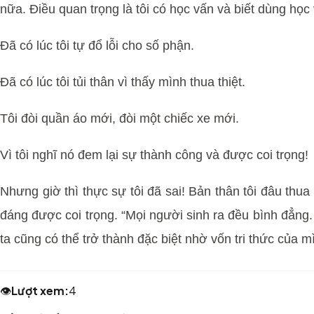
nữa. Điều quan trọng là tôi có học vấn và biết dùng học
Đã có lúc tôi tự đổ lỗi cho số phận.
Đã có lúc tôi tủi thân vì thấy mình thua thiệt.
Tôi đòi quần áo mới, đòi một chiếc xe mới.
Vì tôi nghĩ nó đem lại sự thành công và được coi trọng!
Nhưng giờ thì thực sự tôi đã sai! Bản thân tôi đâu thu
đáng được coi trọng. “Mọi người sinh ra đều bình đẳng. 
ta cũng có thể trở thành đặc biệt nhờ vốn tri thức của m
👁️
Lượt xem:
4