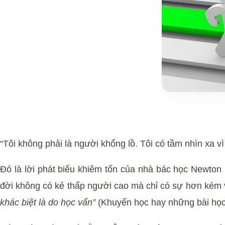
“Tôi không phải là người khổng lồ. Tôi có tầm nhìn xa vì
Đó là lời phát biểu khiêm tốn của nhà bác học Newton k
đời không có kẻ thấp người cao mà chỉ có sự hơn kém 
khác biệt là do học vấn”
(Khuyến học hay những bài học 