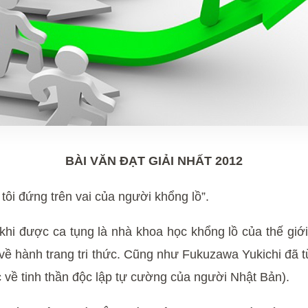
BÀI VĂN ĐẠT GIẢI NHẤT 2012
 tôi đứng trên vai của người khổng lồ”.
hi được ca tụng là nhà khoa học khổng lồ của thế giới.
về hành trang tri thức. Cũng như Fukuzawa Yukichi đã 
về tinh thần độc lập tự cường của người Nhật Bản).