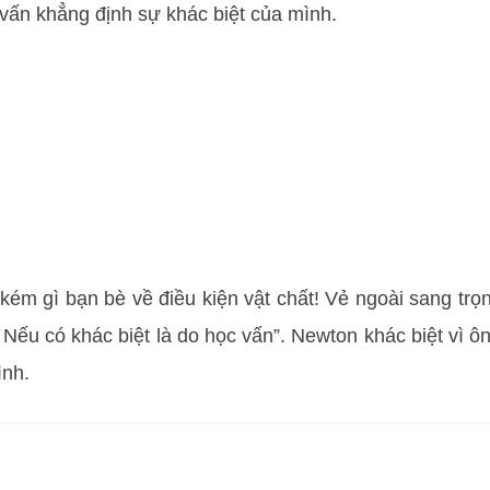
 vấn khẳng định sự khác biệt của mình.
a kém gì bạn bè về điều kiện vật chất! Vẻ ngoài sang tr
Nếu có khác biệt là do học vấn”. Newton khác biệt vì ôn
ình.