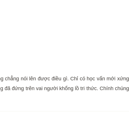
ọng chẳng nói lên được điều gì. Chỉ có học vấn mới xứng
g đã đứng trên vai người khổng lồ tri thức. Chính chúng