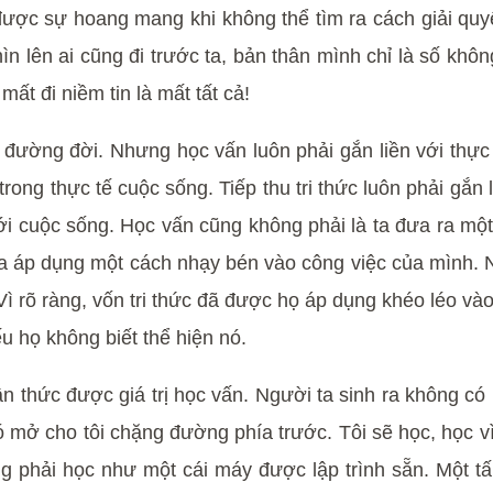
ợc sự hoang mang khi không thể tìm ra cách giải quyết,
 lên ai cũng đi trước ta, bản thân mình chỉ là số không
ất đi niềm tin là mất tất cả!
 đường đời. Nhưng học vấn luôn phải gắn liền với thực
trong thực tế cuộc sống. Tiếp thu tri thức luôn phải gắn 
ới cuộc sống. Học vấn cũng không phải là ta đưa ra một
 ta áp dụng một cách nhạy bén vào công việc của mình.
 Vì rõ ràng, vốn tri thức đã được họ áp dụng khéo léo 
u họ không biết thể hiện nó.
n thức được giá trị học vấn. Người ta sinh ra không có
 Nó mở cho tôi chặng đường phía trước. Tôi sẽ học, học 
ng phải học như một cái máy được lập trình sẵn. Một 