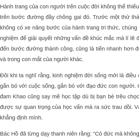
Hành trang của con người trên cuộc đời không thể thiếu t
trên bước đường đầy chông gai đó. Trước một thử thá
không có xe nâng bước của hành trang tri thức, chúng 
nghiệm để giải quyết những vấn đề khúc mắc mà lí lẽ đ
đến bước đường thành công, cũng là tiến nhanh hơn đến
và trong con mắt của người khác.
Đôi khi ta nghĩ rằng, kinh nghiệm đời sống mới là điề
gắn bó với cuộc sống, gắn bó với đạo đức con người. C
đam Khao cũng say mê học tập dù bị bạn bè trêu chọc,
được sự quan trọng của học vấn mà ra sức trau dồi. Và
khẳng định mình.
Bác Hồ đã từng dạy thanh niên rằng: “Có đức mà không có