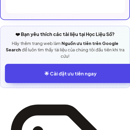
❤️ Bạn yêu thích các tài liệu tại Học Liệu Số?
Hãy thêm trang web làm
Nguồn ưu tiên trên Google
Search
để luôn tìm thấy tài liệu của chúng tôi đầu tiên khi tra
cứu!
🌟 Cài đặt ưu tiên ngay