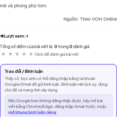
mẻ và phong phú hơn.
Nguồn: Theo VOH Online
👁️
Lượt xem:
4
Tổng số điểm của bài viết là:
0
trong
0
đánh giá
★
★
★
★
★
Click để đánh giá bài viết
Trao đổi / Bình luận
Thầy cô, học sinh có thể đăng nhập bằng tài khoản
Google/Gmail để gửi bình luận. Bình luận nên lịch sự, đúng
chủ đề và mang tính xây dựng.
Nếu Google báo không đăng nhập được, hãy mở bài
viết bằng Chrome/Edge, đăng nhập Gmail trước, hoặc
mở khung bình luận riêng
.