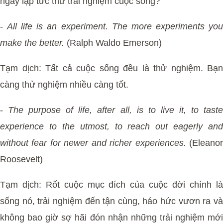
ngay lập tức thử trải nghiệm cuộc sống?
-
All life is an experiment. The more experiments yo
make the better.
(Ralph Waldo Emerson)
Tạm dịch: Tất cả cuộc sống đều là thử nghiệm. Bạn
càng thử nghiệm nhiều càng tốt.
-
The purpose of life, after all, is to live it, to tast
experience to the utmost, to reach out eagerly and
without fear for newer and richer experiences.
(Eleano
Roosevelt)
Tạm dịch: Rốt cuộc mục đích của cuộc đời chính là
sống nó, trải nghiệm đến tận cùng, háo hức vươn ra và
không bao giờ sợ hãi đón nhận những trải nghiệm mới