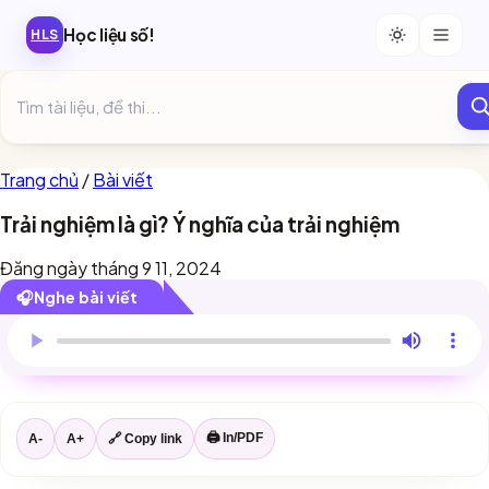
Học liệu số!
HLS
Trang chủ
/
Bài viết
Trải nghiệm là gì? Ý nghĩa của trải nghiệm
Đăng ngày tháng 9 11, 2024
🎧
Nghe bài viết
Trình duyệt này chưa hỗ trợ đọc bài viết.
🖨 In/PDF
A-
A+
🔗 Copy link