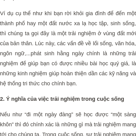
Ví dụ cụ thể như khi bạn rời khỏi gia đình để đến một
thành phố hay một đất nước xa lạ học tập, sinh sống,
thì chúng ta gọi đây là một trải nghiệm ở vùng đất mới
của bản thân. Lúc này, các vấn đề về lối sống, văn hóa,
ngôn ngữ,...phát sinh hằng ngày chính là những trải
nghiệm để giúp bạn có được nhiều bài học quý giá, là
những kinh nghiệm giúp hoàn thiện dần các kỹ năng và
hệ thống tri thức cho chính bạn.
2. Ý nghĩa của việc trải nghiệm trong cuộc sống
Nếu như “đi một ngày đàng” sẽ học được “một sàng
khôn” thì đó chính xác là những gì mà trải nghiệm mang
tới cho chúng ta. Trong cuộc sống, sự trải nghiệm mang