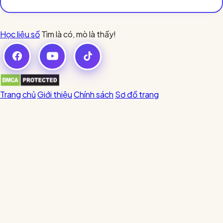
Học liệu số
Tìm là có, mò là thấy!
Trang chủ
Giới thiệu
Chính sách
Sơ đồ trang