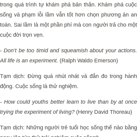
trong quá trình tự khám phá bản thân. Khám phá cuộc
sống và phạm lỗi lầm vẫn tốt hơn chọn phương án an
toàn. Sai lầm là một phần phí mà con người trả cho một
cuộc đời trọn vẹn.
-
Don’t be too timid and squeamish about your actions
All life is an experiment.
(Ralph Waldo Emerson)
Tạm dịch: Đừng quá nhút nhát và đắn đo trong hành
động. Cuộc sống là thử nghiệm.
-
How could youths better learn to live than by at onc
trying the experiment of living?
(Henry David Thoreau)
Tạm dịch: Những người trẻ tuổi học sống thế nào bằng