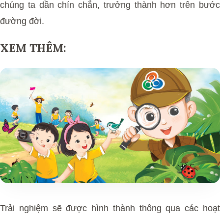
chúng ta dần chín chắn, trưởng thành hơn trên bước
đường đời.
XEM THÊM:
Trải nghiệm sẽ được hình thành thông qua các hoạt