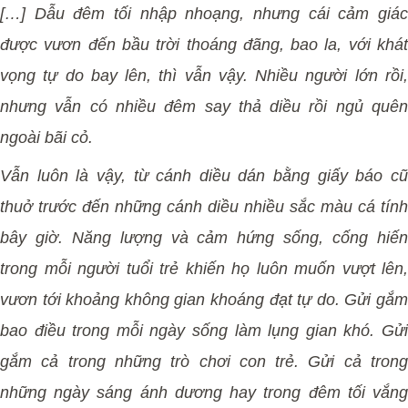
[…] Dẫu đêm tối nhập nhoạng, nhưng cái cảm giác
được vươn đến bầu trời thoáng đãng, bao la, với khát
vọng tự do bay lên, thì vẫn vậy. Nhiều người lớn rồi,
nhưng vẫn có nhiều đêm say thả diều rồi ngủ quên
ngoài bãi cỏ.
Vẫn luôn là vậy, từ cánh diều dán bằng giấy báo cũ
thuở trước đến những cánh diều nhiều sắc màu cá tính
bây giờ. Năng lượng và cảm hứng sống, cống hiến
trong mỗi người tuổi trẻ khiến họ luôn muốn vượt lên,
vươn tới khoảng không gian khoáng đạt tự do. Gửi gắm
bao điều trong mỗi ngày sống làm lụng gian khó. Gửi
gắm cả trong những trò chơi con trẻ. Gửi cả trong
những ngày sáng ánh dương hay trong đêm tối vắng