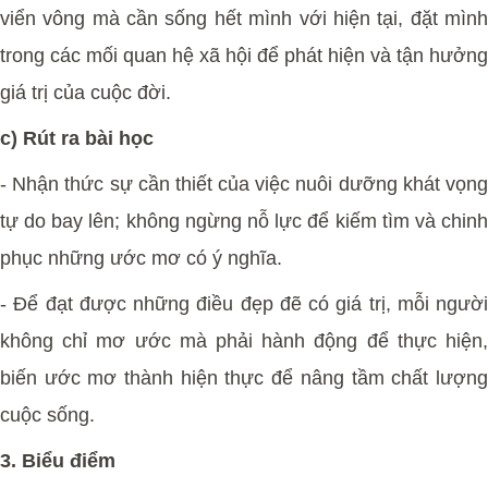
viển vông mà cần sống hết mình với hiện tại, đặt mình
trong các mối quan hệ xã hội để phát hiện và tận hưởng
giá trị của cuộc đời.
c) Rút ra bài học
- Nhận thức sự cần thiết của việc nuôi dưỡng khát vọng
tự do bay lên; không ngừng nỗ lực để kiếm tìm và chinh
phục những ước mơ có ý nghĩa.
- Để đạt được những điều đẹp đẽ có giá trị, mỗi người
không chỉ mơ ước mà phải hành động để thực hiện,
biến ước mơ thành hiện thực để nâng tầm chất lượng
cuộc sống.
3. Biểu điểm