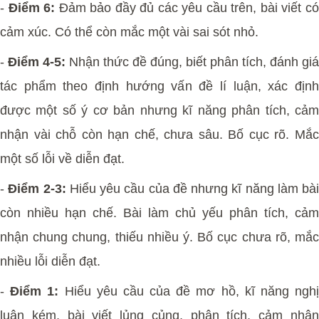
-
Điểm 6:
Đảm bảo đầy đủ các yêu cầu trên, bài viết c
cảm xúc. Có thể còn mắc một vài sai sót nhỏ.
-
Điểm 4-5:
Nhận thức đề đúng, biết phân tích, đánh giá
tác phẩm theo định hướng vấn đề lí luận, xác định
được một số ý cơ bản nhưng kĩ năng phân tích, cảm
nhận vài chỗ còn hạn chế, chưa sâu. Bố cục rõ. Mắc
một số lỗi về diễn đạt.
-
Điểm 2-3:
Hiểu yêu cầu của đề nhưng kĩ năng làm bài
còn nhiều hạn chế. Bài làm chủ yếu phân tích, cảm
nhận chung chung, thiếu nhiều ý. Bố cục chưa rõ, mắc
nhiều lỗi diễn đạt.
-
Điểm 1:
Hiểu yêu cầu của đề mơ hồ, kĩ năng ngh
luận kém, bài viết lủng củng, phân tích, cảm nhận