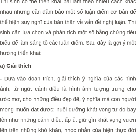
Thí sinh có thể triển khai bài làm theo nhiều cách khác
nhau nhưng cần đảm bảo một số luận điểm cơ bản để
thể hiện suy nghĩ của bản thân về vấn đề nghị luận. Thí
sinh cần lựa chọn và phân tích một số bằng chứng tiêu
biểu để làm sáng tỏ các luận điểm. Sau đây là gợi ý một
hướng triển khai:
a) Giải thích
- Dựa vào đoạn trích, giải thích ý nghĩa của các hình
ảnh, từ ngữ: cánh diều là hình ảnh tượng trưng cho
ước mơ, cho những điều đẹp đẽ, ý nghĩa mà con người
mong muốn đạt được; nuôi dưỡng khát vọng tự do bay
lên như những cánh diều: ấp ủ, giữ gìn khát vọng vươn
lên trên những khó khăn, nhọc nhằn của hiện thực đời