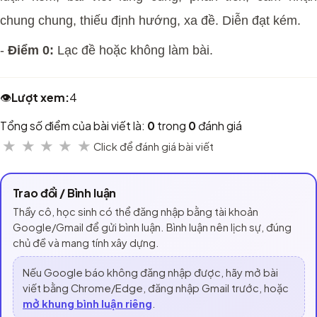
chung chung, thiếu định hướng, xa đề. Diễn đạt kém.
-
Điểm 0:
Lạc đề hoặc không làm bài.
👁️
Lượt xem:
4
Tổng số điểm của bài viết là:
0
trong
0
đánh giá
★
★
★
★
★
Click để đánh giá bài viết
Trao đổi / Bình luận
Thầy cô, học sinh có thể đăng nhập bằng tài khoản
Google/Gmail để gửi bình luận. Bình luận nên lịch sự, đúng
chủ đề và mang tính xây dựng.
Nếu Google báo không đăng nhập được, hãy mở bài
viết bằng Chrome/Edge, đăng nhập Gmail trước, hoặc
mở khung bình luận riêng
.