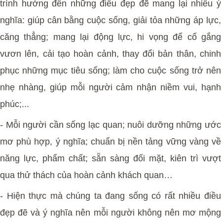
trình hướng đến những điều đẹp đẽ mang lại nhiều ý
nghĩa: giúp cân bằng cuộc sống, giải tỏa những áp lực,
căng thẳng; mang lại động lực, hi vọng để cố gắng
vươn lên, cải tạo hoàn cảnh, thay đổi bản thân, chinh
phục những mục tiêu sống; làm cho cuộc sống trở nên
nhẹ nhàng, giúp mỗi người cảm nhận niềm vui, hạnh
phúc;...
- Mỗi người cần sống lạc quan; nuôi dưỡng những ước
mơ phù hợp, ý nghĩa; chuẩn bị nền tảng vững vàng về
năng lực, phẩm chất; sẵn sàng đối mặt, kiên trì vượt
qua thử thách của hoàn cảnh khách quan…
- Hiện thực mà chúng ta đang sống có rất nhiều điều
đẹp đẽ và ý nghĩa nên mỗi người không nên mơ mộng