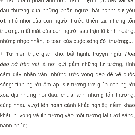
+ Tác phẩm phản ánh bức tranh hiện thực đầy vất vả,
đau thương của những phận người bất hạnh: sự yếu
ớt, nhỏ nhoi của con người trước thiên tai; những tổn
thương, mất mát của con người sau trận lũ kinh hoàng;
những nhọc nhằn, lo toan của cuộc sống đời thường;...
+ Từ hiện thực gian khó, bất hạnh, truyện ngắn
Hoa
đào nở trên vai
là nơi gửi gắm những tư tưởng, tìn
cảm đầy nhân văn, những ước vọng đẹp đẽ về cuộc
sống: tình người ấm áp, sự tương trợ giúp con người
xoa dịu những nỗi đau, chữa lành những tổn thương,
cùng nhau vượt lên hoàn cảnh khắc nghiệt; niềm khao
khát, hi vọng và tin tưởng vào một tương lai tươi sáng,
hạnh phúc;.