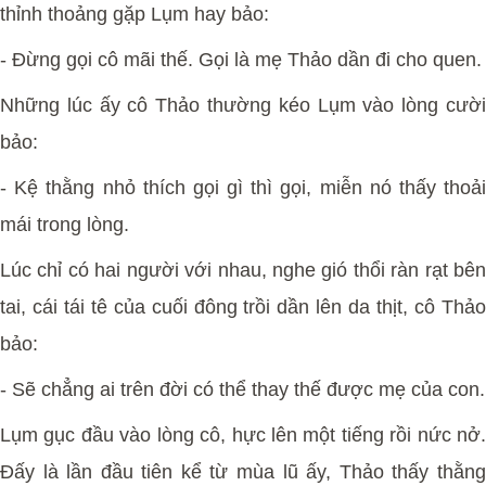
thỉnh thoảng gặp Lụm hay bảo:
-
Đừng gọi cô mãi thế. Gọi là mẹ Thảo dần đi cho quen.
Những lúc ấy cô Thảo thường kéo Lụm vào lòng cười
bảo:
-
Kệ thằng nhỏ thích gọi gì thì gọi, miễn nó thấy thoả
mái trong lòng.
Lúc chỉ có hai người với nhau, nghe gió thổi ràn rạt bên
tai, cái tái tê của cuối đông trồi dần lên da thịt, cô Thảo
bảo:
-
Sẽ chẳng ai trên đời có thể thay thế được mẹ của con.
Lụm gục đầu vào lòng cô, hực lên một tiếng rồi nức nở.
Đấy là lần đầu tiên kể từ mùa lũ ấy, Thảo thấy thằng