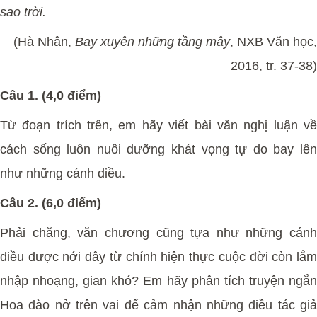
sao trời.
(Hà Nhân,
Bay xuyên những tầng mây
, NXB Văn học,
2016, tr. 37-38)
Câu 1. (4,0 điểm)
Từ đoạn trích trên, em hãy viết bài văn nghị luận về
cách sống luôn nuôi dưỡng khát vọng tự do bay lên
như những cánh diều.
Câu 2. (6,0 điểm)
Phải chăng, văn chương cũng tựa như những cánh
diều được nới dây từ chính hiện thực cuộc đời còn lắm
nhập nhoạng, gian khó? Em hãy phân tích truyện ngắn
Hoa đào nở trên vai để cảm nhận những điều tác giả