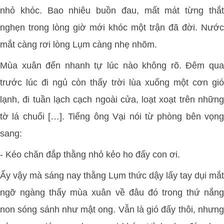
nhỏ khóc. Bao nhiêu buồn đau, mất mát từng thắt
nghẹn trong lòng giờ mới khóc một trận đã đời. Nước
mắt càng rơi lòng Lụm càng nhẹ nhõm.
Mùa xuân đến nhanh tự lúc nào không rõ. Đêm qua
trước lúc đi ngủ còn thấy trời lùa xuống một cơn gió
lạnh, đi tuần lạch cạch ngoài cửa, loạt xoạt trên những
tờ lá chuối […]. Tiếng ông Vại nói từ phòng bên vọng
sang:
-
Kéo chăn đắp thằng nhỏ kẻo ho đấy con ơi.
Ấy vậy mà sáng nay thằng Lụm thức dậy lấy tay dụi mắt
ngỡ ngàng thấy mùa xuân về đâu đó trong thứ nắng
non sóng sánh như mật ong. Vẫn là gió đấy thôi, nhưng