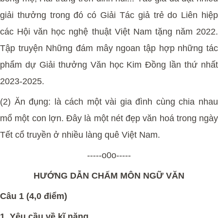
giải thưởng trong đó có Giải Tác giả trẻ do Liên hiệp
các Hội văn học nghệ thuật Việt Nam tặng năm 2022.
Tập truyện Những đám mây ngoan tập hợp những tác
phẩm dự Giải thưởng Văn học Kim Đồng lần thứ nhất
2023-2025.
(2) Ăn đụng: là cách một vài gia đình cùng chia nhau
mổ một con lợn. Đây là một nét đẹp văn hoá trong ngày
Tết cổ truyền ở nhiều làng quê Việt Nam.
-----o0o-----
HƯỚNG DẪN CHẤM MÔN NGỮ VĂN
Câu 1 (4,0 điểm)
1. Yêu cầu về kĩ năng