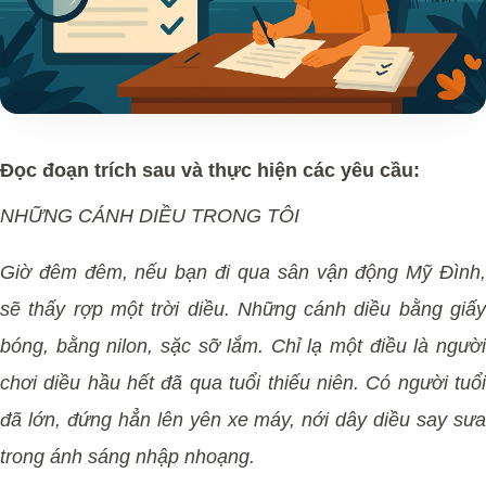
Đọc đoạn trích sau và thực hiện các yêu cầu:
NHỮNG CÁNH DIỀU TRONG TÔI
Giờ đêm đêm, nếu bạn đi qua sân vận động Mỹ Đình,
sẽ thấy rợp một trời diều. Những cánh diều bằng giấy
bóng, bằng nilon, sặc sỡ lắm. Chỉ lạ một điều là người
chơi diều hầu hết đã qua tuổi thiếu niên. Có người tuổi
đã lớn, đứng hẳn lên yên xe máy, nới dây diều say sưa
trong ánh sáng nhập nhoạng.