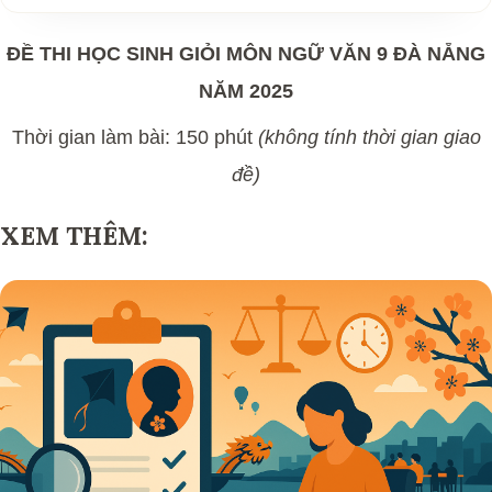
ĐỀ THI HỌC SINH GIỎI MÔN NGỮ VĂN 9 ĐÀ NẴNG
NĂM 2025
Thời gian làm bài: 150 phút
(không tính thời gian giao
đề)
XEM THÊM: