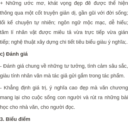
+ Những ước mơ, khát vọng đẹp đẽ được thể hiện
thông qua một cốt truyện giản dị, gần gũi với đời sống;
lối kể chuyện tự nhiên; ngôn ngữ mộc mạc, dễ hiểu;
tâm lí nhân vật được miêu tả vừa trực tiếp vừa gián
tiếp; nghệ thuật xây dựng chi tiết tiêu biểu giàu ý nghĩa;.
c) Đánh giá
-
Đánh giá chung về những tư tưởng, tình cảm sâu sắc
giàu tính nhân văn mà tác giả gửi gắm trong tác phẩm.
-
Khẳng định giá trị, ý nghĩa cao đẹp mà văn chươn
mang lại cho cuộc sống con người và rút ra những bài
học cho nhà văn, cho người đọc.
3. Biểu điểm